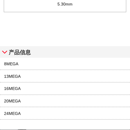
5.30mm
产品信息
8MEGA
13MEGA
16MEGA
20MEGA
24MEGA